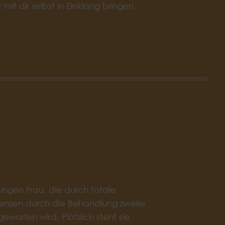
it dir selbst in Einklang bringen.
ungen Frau, die durch totale
renzen durch die Behandlung zweier
orfen wird. Plötzlich steht sie