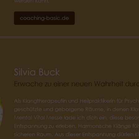
werden kann.
coaching-basic.de
Silvia Buck
Erwache zu einer neuen Wahrheit durc
Als Klangtherapeutin und Heilpraktikerin für Psyc
geschützte und geborgene Räume, in denen Kla
Mental Vital Messe lade ich dich ein, diese be
Entspannung zu erleben. Harmonische Klänge führe
sicheren Raum. Aus dieser Entspannung dürfen Kla