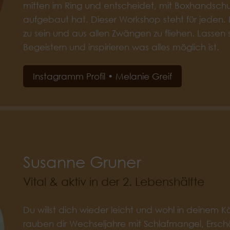
mitten im Ring und entscheidet, mit Boxhandschuh
aufgebaut hat. Dieser Workshop steht für jeden. Le
zu sein und aus allen Zwängen zu fliehen. Lassen
Begeistern und inspirieren was alles möglich ist.
Instagramm Profil • Melanie Greif
Susanne Gruner
Vital & aktiv in der 2. Lebenshälfte
Du willst dich wieder leicht und wohl in deinem K
rauben dir Wechseljahre mit Schlafmangel, Ers