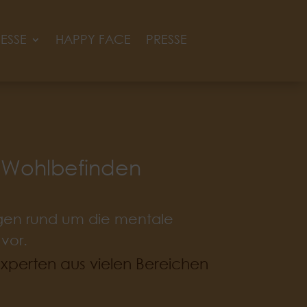
ESSE
HAPPY FACE
PRESSE
d Wohlbefinden
ungen rund um die mentale
vor.
Experten aus vielen Bereichen