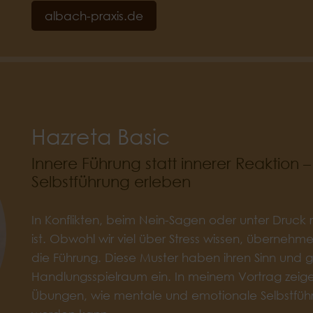
albach-praxis.de
Hazreta Basic
Innere Führung statt innerer Reaktion
Selbstführung erleben
In Konflikten, beim Nein-Sagen oder unter Druck re
ist. Obwohl wir viel über Stress wissen, überne
die Führung. Diese Muster haben ihren Sinn und g
Handlungsspielraum ein. In meinem Vortrag zeige
Übungen, wie mentale und emotionale Selbstführ