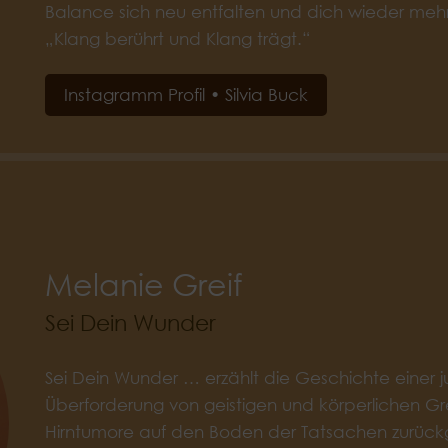
Balance sich neu entfalten und dich wieder mehr m
„Klang berührt und Klang trägt.“
Instagramm Profil • Silvia Buck
Melanie Greif
Sei Dein Wunder
Sei Dein Wunder … erzählt die Geschichte einer j
Überforderung von geistigen und körperlichen G
Hirntumore auf den Boden der Tatsachen zurückgew