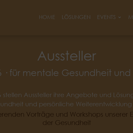
HOME
LÖSUNGEN
EVENTS
M
Aussteller
26 · für mentale Gesundheit un
6 stellen Aussteller ihre Angebote und Lös
undheit und persönliche Weiterentwicklung 
irierenden Vorträge und Workshops unserer 
der Gesundheit